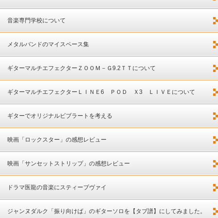
音楽専門学校について
メタルバンドのマイスペース集
ギターマルチエフェクターＺＯＯＭ－Ｇ9.2ＴＴについて
ギターマルチエフェクターＬＩＮＥ6 ＰＯＤ Ｘ3 ＬＩＶＥについて
ギターでオリジナルビブラートを考える
映画「ロックスター」の感想レビュー
映画「サンセットストリップ」の感想レビュー
ドラマ医龍の音楽にスティーブヴァイ
ジャンヌダルク「振り向けば」のギターソロを【タブ譜】にしてみました。