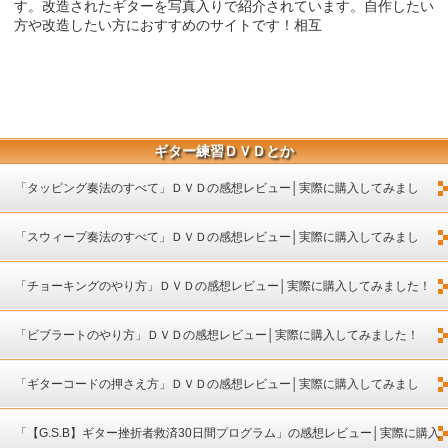
す。改造されたギターを写真入りで紹介されています。自作したい
方や改造したい方におすすめのサイトです！相互
ギター練習ＤＶＤとか
「タッピング奏法のすべて」ＤＶＤの感想レビュー│実際に購入してみまし
た！
「スウィープ奏法のすべて」ＤＶＤの感想レビュー│実際に購入してみまし
た！
「チョーキングのやり方」ＤＶＤの感想レビュー│実際に購入してみました！
「ビブラートのやり方」ＤＶＤの感想レビュー│実際に購入してみました！
「ギターコードの押さえ方」ＤＶＤの感想レビュー│実際に購入してみまし
た！
「【G.S.B】ギター挫折者救済30日間プログラム」の感想レビュー│実際に購入