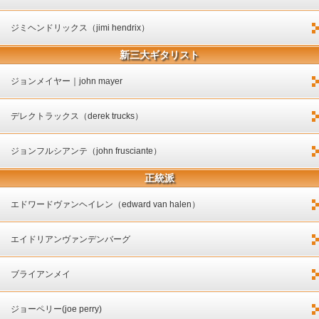
ジミヘンドリックス（jimi hendrix）
新三大ギタリスト
ジョンメイヤー｜john mayer
デレクトラックス（derek trucks）
ジョンフルシアンテ（john frusciante）
正統派
エドワードヴァンヘイレン（edward van halen）
エイドリアンヴァンデンバーグ
ブライアンメイ
ジョーペリー(joe perry)