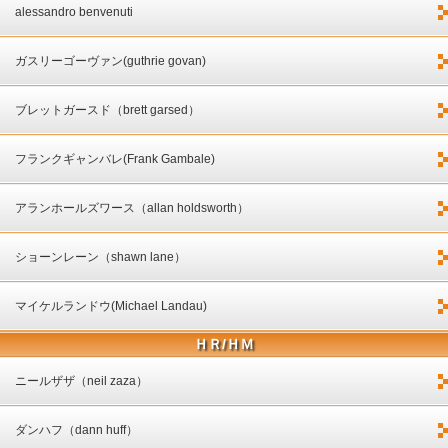
alessandro benvenuti
ガスリーゴーヴァン(guthrie govan)
ブレットガースド（brett garsed）
フランクギャンバレ(Frank Gambale)
アランホールズワース（allan holdsworth）
ショーンレーン（shawn lane）
マイケルランドウ(Michael Landau)
ＨＲ/ＨＭ
ニールザザ（neil zaza）
ダンハフ（dann huff）