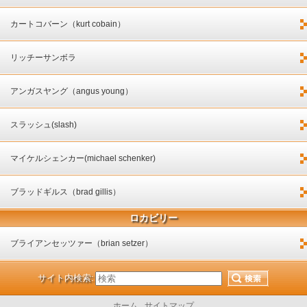
カートコバーン（kurt cobain）
リッチーサンボラ
アンガスヤング（angus young）
スラッシュ(slash)
マイケルシェンカー(michael schenker)
ブラッドギルス（brad gillis）
ロカビリー
ブライアンセッツァー（brian setzer）
サイト内検索:
ホーム
サイトマップ