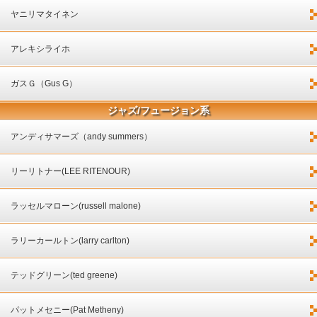
ヤニリマタイネン
アレキシライホ
ガスＧ（Gus G）
ジャズ/フュージョン系
アンディサマーズ（andy summers）
リーリトナー(LEE RITENOUR)
ラッセルマローン(russell malone)
ラリーカールトン(larry carlton)
テッドグリーン(ted greene)
パットメセニー(Pat Metheny)