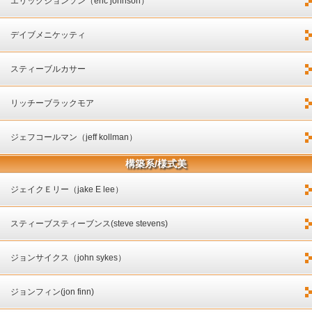
エリックジョンソン（eric johnson）
デイブメニケッティ
スティーブルカサー
リッチーブラックモア
ジェフコールマン（jeff kollman）
構築系/様式美
ジェイクＥリー（jake E lee）
スティーブスティーブンス(steve stevens)
ジョンサイクス（john sykes）
ジョンフィン(jon finn)