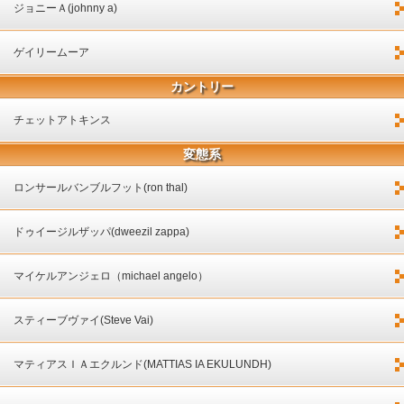
ジョニーＡ(johnny a)
ゲイリームーア
カントリー
チェットアトキンス
変態系
ロンサールバンブルフット(ron thal)
ドゥイージルザッパ(dweezil zappa)
マイケルアンジェロ（michael angelo）
スティーブヴァイ(Steve Vai)
マティアスＩＡエクルンド(MATTIAS IA EKULUNDH)