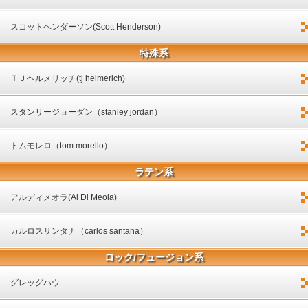
スコットヘンダーソン(Scott Henderson)
特殊系
ＴＪヘルメリッチ(tj helmerich)
スタンリージョーダン（stanley jordan）
トムモレロ（tom morello）
ラテン系
アルディメオラ(Al Di Meola)
カルロスサンタナ（carlos santana）
ロック/フュージョン系
グレッグハウ