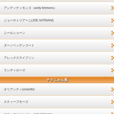
アンディティモンズ（andy timmons）
ジョーサトリアーニ(JOE SATRIANI)
ニールショーン
ヌーノベッテンコート
アレックスライフソン
ランディローズ
テクニカル系
オリアンティ(orianthi)
スティーブモーズ