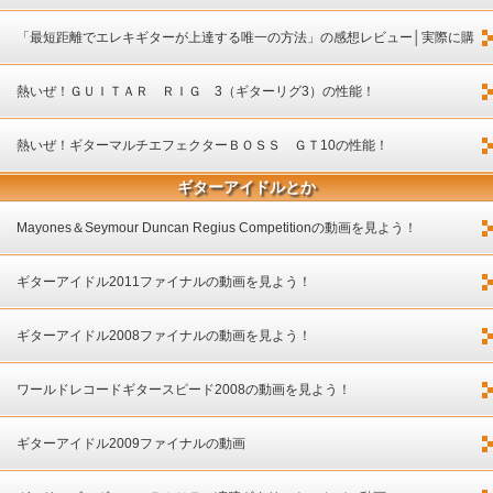
してみました！
「最短距離でエレキギターが上達する唯一の方法」の感想レビュー│実際に購
入してみました！
熱いぜ！ＧＵＩＴＡＲ ＲＩＧ 3（ギターリグ3）の性能！
熱いぜ！ギターマルチエフェクターＢＯＳＳ ＧＴ10の性能！
ギターアイドルとか
Mayones＆Seymour Duncan Regius Competitionの動画を見よう！
ギターアイドル2011ファイナルの動画を見よう！
ギターアイドル2008ファイナルの動画を見よう！
ワールドレコードギタースピード2008の動画を見よう！
ギターアイドル2009ファイナルの動画