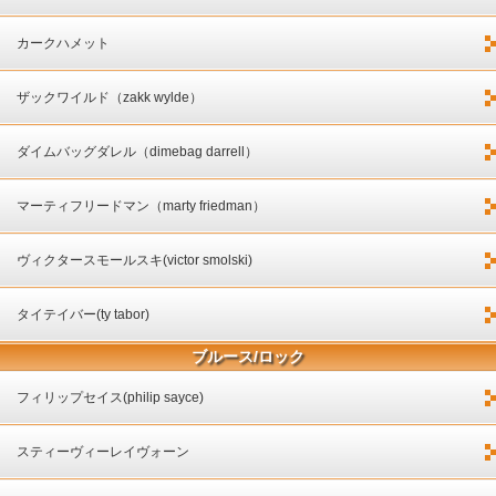
カークハメット
ザックワイルド（zakk wylde）
ダイムバッグダレル（dimebag darrell）
マーティフリードマン（marty friedman）
ヴィクタースモールスキ(victor smolski)
タイテイバー(ty tabor)
ブルース/ロック
フィリップセイス(philip sayce)
スティーヴィーレイヴォーン