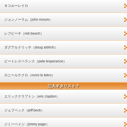
キコルーレイロ
ジョンノーラム（john norum）
レブビーチ（reb beach）
ダグアルドリッチ（doug aldrich）
ピートレスペランス（pete lesperance）
ロニールテクロ（ronni le tekro）
三大ギタリスト？
エリッククラプトン（eric clapton）
ジェフベック（jeff beck）
ジミーペイジ（jimmy page）