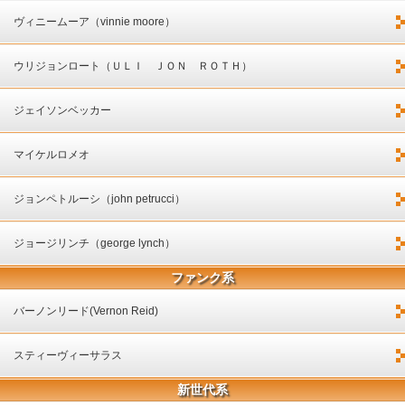
ヴィニームーア（vinnie moore）
ウリジョンロート（ＵＬＩ ＪＯＮ ＲＯＴＨ）
ジェイソンベッカー
マイケルロメオ
ジョンペトルーシ（john petrucci）
ジョージリンチ（george lynch）
ファンク系
バーノンリード(Vernon Reid)
スティーヴィーサラス
新世代系