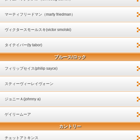
マーティフリードマン（marty friedman）
ヴィクタースモールスキ(victor smolski)
タイテイバー(ty tabor)
ブルース/ロック
フィリップセイス(philip sayce)
スティーヴィーレイヴォーン
ジョニーＡ(johnny a)
ゲイリームーア
カントリー
チェットアトキンス