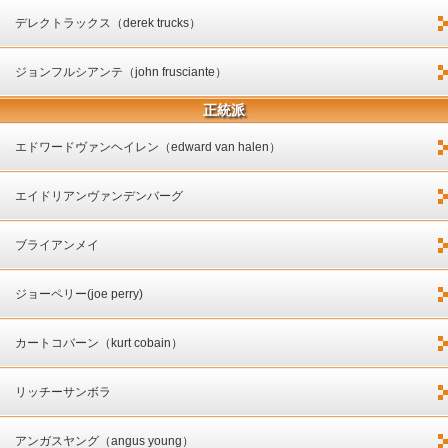
デレクトラックス（derek trucks）
ジョンフルシアンテ（john frusciante）
正統派
エドワードヴァンヘイレン（edward van halen）
エイドリアンヴァンデンバーグ
ブライアンメイ
ジョーペリー(joe perry)
カートコバーン（kurt cobain）
リッチーサンボラ
アンガスヤング（angus young）