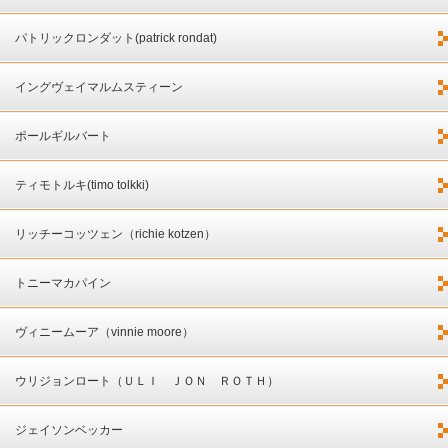
パトリックロンダット(patrick rondat)
イングヴェイマルムスティーン
ポールギルバート
ティモトルキ(timo tolkki)
リッチーコッツェン（richie kotzen）
トニーマカパイン
ヴィニームーア（vinnie moore）
ウリジョンロート（ＵＬＩ ＪＯＮ ＲＯＴＨ）
ジェイソンベッカー