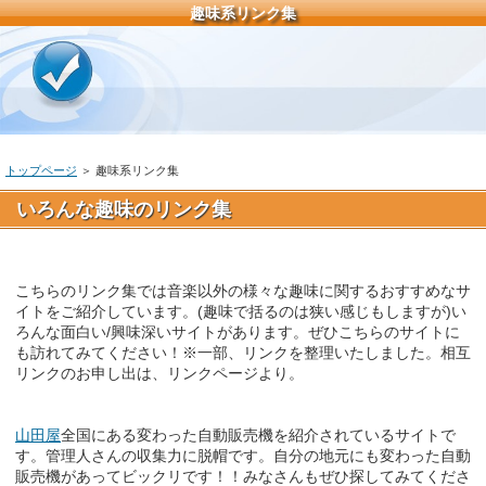
趣味系リンク集
トップページ
＞ 趣味系リンク集
いろんな趣味のリンク集
こちらのリンク集では音楽以外の様々な趣味に関するおすすめなサ
イトをご紹介しています。(趣味で括るのは狭い感じもしますが)い
ろんな面白い/興味深いサイトがあります。ぜひこちらのサイトに
も訪れてみてください！※一部、リンクを整理いたしました。相互
リンクのお申し出は、リンクページより。
山田屋
全国にある変わった自動販売機を紹介されているサイトで
す。管理人さんの収集力に脱帽です。自分の地元にも変わった自動
販売機があってビックリです！！みなさんもぜひ探してみてくださ