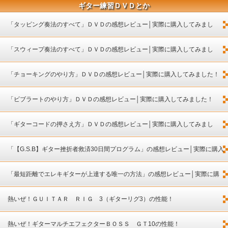
ギター練習ＤＶＤとか
「タッピング奏法のすべて」ＤＶＤの感想レビュー│実際に購入してみまし
た！
「スウィープ奏法のすべて」ＤＶＤの感想レビュー│実際に購入してみまし
た！
「チョーキングのやり方」ＤＶＤの感想レビュー│実際に購入してみました！
「ビブラートのやり方」ＤＶＤの感想レビュー│実際に購入してみました！
「ギターコードの押さえ方」ＤＶＤの感想レビュー│実際に購入してみまし
た！
「【G.S.B】ギター挫折者救済30日間プログラム」の感想レビュー│実際に購入
してみました！
「最短距離でエレキギターが上達する唯一の方法」の感想レビュー│実際に購
入してみました！
熱いぜ！ＧＵＩＴＡＲ ＲＩＧ 3（ギターリグ3）の性能！
熱いぜ！ギターマルチエフェクターＢＯＳＳ ＧＴ10の性能！