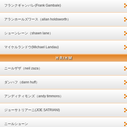
フランクギャンバレ(Frank Gambale)
アランホールズワース（allan holdsworth）
ショーンレーン（shawn lane）
マイケルランドウ(Michael Landau)
ＨＲ/ＨＭ
ニールザザ（neil zaza）
ダンハフ（dann huff）
アンディティモンズ（andy timmons）
ジョーサトリアーニ(JOE SATRIANI)
ニールショーン