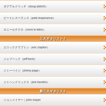
ダグアルドリッチ（doug aldrich）
ピートレスペランス（pete lesperance）
ロニールテクロ（ronni le tekro）
三大ギタリスト？
エリッククラプトン（eric clapton）
ジェフベック（jeff beck）
ジミーペイジ（jimmy page）
ジミヘンドリックス（jimi hendrix）
新三大ギタリスト
ジョンメイヤー｜john mayer