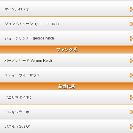
マイケルロメオ
ジョンペトルーシ（john petrucci）
ジョージリンチ（george lynch）
ファンク系
バーノンリード(Vernon Reid)
スティーヴィーサラス
新世代系
ヤニリマタイネン
アレキシライホ
ガスＧ（Gus G）