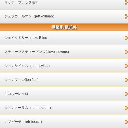
リッチーブラックモア
ジェフコールマン（jeff kollman）
構築系/様式美
ジェイクＥリー（jake E lee）
スティーブスティーブンス(steve stevens)
ジョンサイクス（john sykes）
ジョンフィン(jon finn)
キコルーレイロ
ジョンノーラム（john norum）
レブビーチ（reb beach）