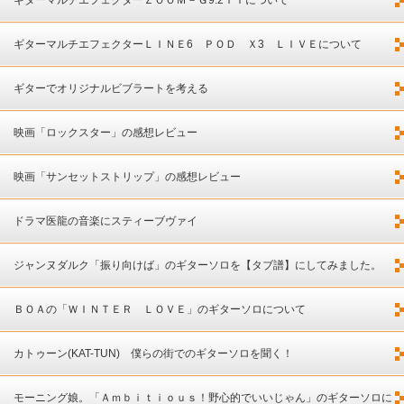
ギターマルチエフェクターＬＩＮＥ6 ＰＯＤ Ｘ3 ＬＩＶＥについて
ギターでオリジナルビブラートを考える
映画「ロックスター」の感想レビュー
映画「サンセットストリップ」の感想レビュー
ドラマ医龍の音楽にスティーブヴァイ
ジャンヌダルク「振り向けば」のギターソロを【タブ譜】にしてみました。
ＢＯＡの「ＷＩＮＴＥＲ ＬＯＶＥ」のギターソロについて
カトゥーン(KAT-TUN) 僕らの街でのギターソロを聞く！
モーニング娘。「Ａｍｂｉｔｉｏｕｓ！野心的でいいじゃん」のギターソロに