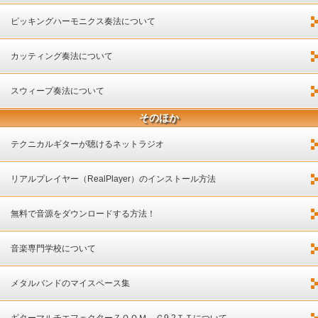
ピッキングハーモニクス奏法について
カッティング奏法について
スウィープ奏法について
そのほか
テクニカルギターが聴けるネットラジオ
リアルプレイヤー（RealPlayer）のインストール方法
無料で音源をダウンロードする方法！
音楽専門学校について
メタルバンドのマイスペース集
ギターマルチエフェクターＺＯＯＭ－Ｇ9.2ＴＴについて