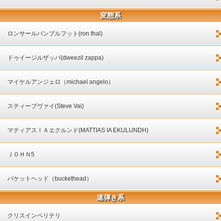
変態系
ロンサールバンブルフット(ron thal)
ドゥイージルザッパ(dweezil zappa)
マイケルアンジェロ（michael angelo）
スティーブヴァイ(Steve Vai)
マティアスＩＡエクルンド(MATTIAS IA EKULUNDH)
ＪＯＨＮ5
バケットヘッド（buckethead）
速弾き系
クリスインペリテリ