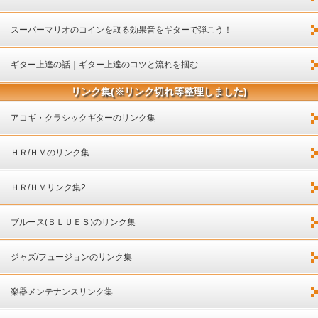
ついて
スーパーマリオのコインを取る効果音をギターで弾こう！
ギター上達の話｜ギター上達のコツと流れを掴む
リンク集(※リンク切れ等整理しました)
アコギ・クラシックギターのリンク集
ＨＲ/ＨＭのリンク集
ＨＲ/ＨＭリンク集2
ブルース(ＢＬＵＥＳ)のリンク集
ジャズ/フュージョンのリンク集
楽器メンテナンスリンク集