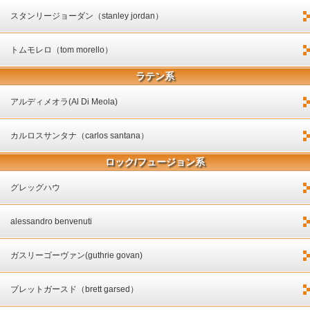
スタンリージョーダン（stanley jordan）
トムモレロ（tom morello）
ラテン系
アルディメオラ(Al Di Meola)
カルロスサンタナ（carlos santana）
ロック/フュージョン系
グレッグハウ
alessandro benvenuti
ガスリーゴーヴァン(guthrie govan)
ブレットガースド（brett garsed）