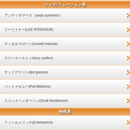
ジャズ/フュージョン系
アンディサマーズ（andy summers）
リーリトナー(LEE RITENOUR)
ラッセルマローン(russell malone)
ラリーカールトン(larry carlton)
テッドグリーン(ted greene)
パットメセニー(Pat Metheny)
スコットヘンダーソン(Scott Henderson)
特殊系
ＴＪヘルメリッチ(tj helmerich)