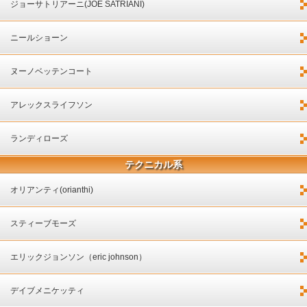
ジョーサトリアーニ(JOE SATRIANI)
ニールショーン
ヌーノベッテンコート
アレックスライフソン
ランディローズ
テクニカル系
オリアンティ(orianthi)
スティーブモーズ
エリックジョンソン（eric johnson）
デイブメニケッティ