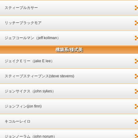
スティーブルカサー
リッチーブラックモア
ジェフコールマン（jeff kollman）
構築系/様式美
ジェイクＥリー（jake E lee）
スティーブスティーブンス(steve stevens)
ジョンサイクス（john sykes）
ジョンフィン(jon finn)
キコルーレイロ
ジョンノーラム（john norum）