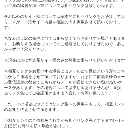
ンク集の階層が深い方については相互リンクは致しかねます。
それ以外のサイト様については基本的に相互リンクをお受けしてお
りますが、一応サイト内容を確認のうえ掲載させて頂いておりま
す。
ちなみに上記の条件に当てはまらなくてもお断りする場合もありま
す。お断りする場合についてのご連絡はしておりませんので、あし
からずご了承ください。
※現在は主に音楽系サイト様のみの募集に限らせて頂いております
※相互リンクをお受けする場合にはメールにて返信という形でこち
らからご連絡をさせて頂いておりますが、たまにご依頼者様のメー
ル受信設定の都合でこちらからメールが送信できない/送れないケ
ースがあります。その場合については申し訳ありませんが、直接、
当リンク集にてご確認頂きますよう宜しくお願い致します。
また、その場合についてはリンク集への掲載をもって、相互リンク
のお礼と代えさせて頂きます。
※相互リンクのご依頼をされてから相互リンク完了するまで(～1ヶ
月ほど)お時間を頂く場合があります。