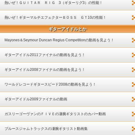
入してみました！
熱いぜ！ＧＵＩＴＡＲ ＲＩＧ 3（ギターリグ3）の性能！
熱いぜ！ギターマルチエフェクターＢＯＳＳ ＧＴ10の性能！
ギターアイドルとか
Mayones＆Seymour Duncan Regius Competitionの動画を見よう！
ギターアイドル2011ファイナルの動画を見よう！
ギターアイドル2008ファイナルの動画を見よう！
ワールドレコードギタースピード2008の動画を見よう！
ギターアイドル2009ファイナルの動画
ガスリーゴーヴァンのＦＩＶＥの凄腕ギタリストのカバー動画
ブルースジャムトラックスの凄腕ギタリスト動画集