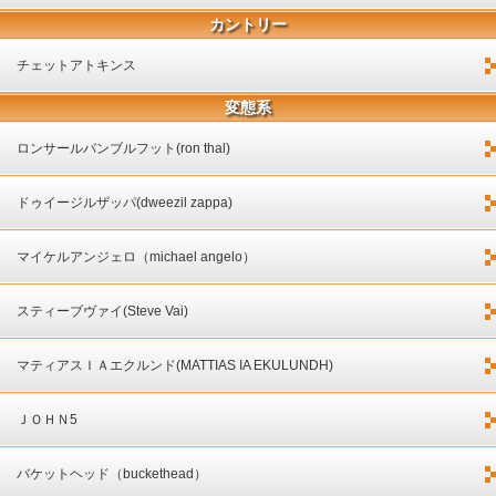
カントリー
チェットアトキンス
変態系
ロンサールバンブルフット(ron thal)
ドゥイージルザッパ(dweezil zappa)
マイケルアンジェロ（michael angelo）
スティーブヴァイ(Steve Vai)
マティアスＩＡエクルンド(MATTIAS IA EKULUNDH)
ＪＯＨＮ5
バケットヘッド（buckethead）