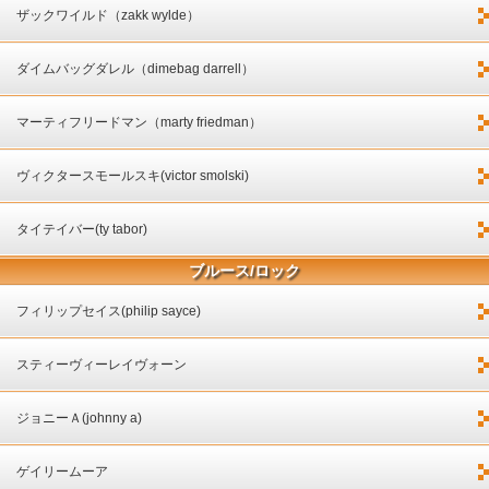
ザックワイルド（zakk wylde）
ダイムバッグダレル（dimebag darrell）
マーティフリードマン（marty friedman）
ヴィクタースモールスキ(victor smolski)
タイテイバー(ty tabor)
ブルース/ロック
フィリップセイス(philip sayce)
スティーヴィーレイヴォーン
ジョニーＡ(johnny a)
ゲイリームーア