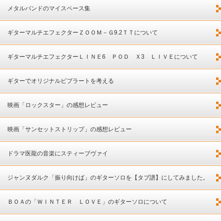
メタルバンドのマイスペース集
ギターマルチエフェクターＺＯＯＭ－Ｇ9.2ＴＴについて
ギターマルチエフェクターＬＩＮＥ6 ＰＯＤ Ｘ3 ＬＩＶＥについて
ギターでオリジナルビブラートを考える
映画「ロックスター」の感想レビュー
映画「サンセットストリップ」の感想レビュー
ドラマ医龍の音楽にスティーブヴァイ
ジャンヌダルク「振り向けば」のギターソロを【タブ譜】にしてみました。
ＢＯＡの「ＷＩＮＴＥＲ ＬＯＶＥ」のギターソロについて