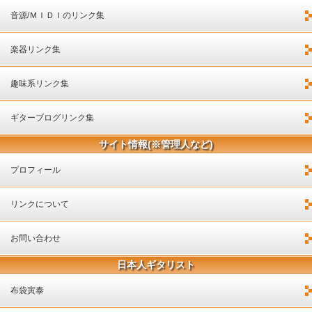
音源/ＭＩＤＩのリンク集
楽器リンク集
趣味系リンク集
ギターブログリンク集
サイト情報(※管理人など)
プロフィール
リンクについて
お問い合わせ
日本人ギタリスト
布袋寅泰