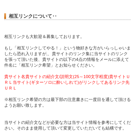
相互リンクについて‥
相互リンクも大歓迎＆募集しております。
もし「相互リンクしてやる！」という物好きな方がいらっしゃいま
したら恐れ入りますが,、貴サイトのリンク集に当サイトのリンク
を張って頂いた後、貴サイトの以下の4点の情報をメールに添えて
件名に「相互リンク希望」とお知らせください。
貴サイト名貴サイトの紹介文/説明文(25～100文字程度)貴サイトＵ
ＲＬ当サイト(ギターソロに酔いしれて)がリンクしてあるリンク先
ＵＲＬ
※相互リンク希望の方は最下部の注意書きに一度目を通して頂ける
ようお願い致します。
当サイトの紹介文などが必要な方は当サイト情報を参考にしてくだ
さい。そのまま使用して頂いて変更していただいても結構です。