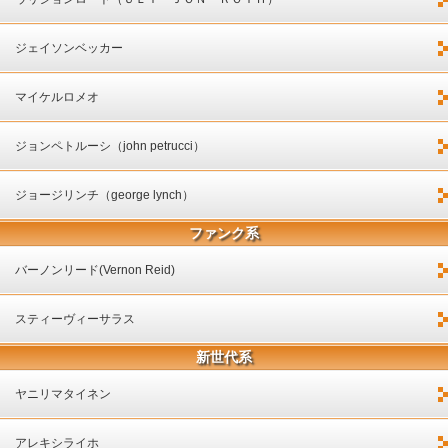
ジェイソンベッカー
マイケルロメオ
ジョンペトルーシ（john petrucci）
ジョージリンチ（george lynch）
ファンク系
バーノンリード(Vernon Reid)
スティーヴィーサラス
新世代系
ヤニリマタイネン
アレキシライホ