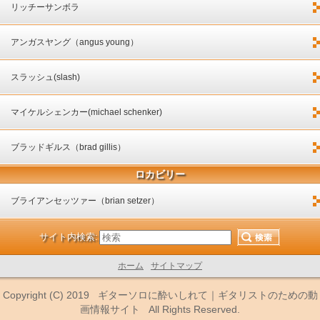
リッチーサンボラ
アンガスヤング（angus young）
スラッシュ(slash)
マイケルシェンカー(michael schenker)
ブラッドギルス（brad gillis）
ロカビリー
ブライアンセッツァー（brian setzer）
サイト内検索:
ホーム
サイトマップ
Copyright (C) 2019
ギターソロに酔いしれて｜ギタリストのための動
画情報サイト
All Rights Reserved.