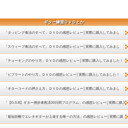
ギター練習ＤＶＤとか
「タッピング奏法のすべて」ＤＶＤの感想レビュー│実際に購入してみまし
た！
「スウィープ奏法のすべて」ＤＶＤの感想レビュー│実際に購入してみまし
た！
「チョーキングのやり方」ＤＶＤの感想レビュー│実際に購入してみました！
「ビブラートのやり方」ＤＶＤの感想レビュー│実際に購入してみました！
「ギターコードの押さえ方」ＤＶＤの感想レビュー│実際に購入してみまし
た！
「【G.S.B】ギター挫折者救済30日間プログラム」の感想レビュー│実際に購入
してみました！
「最短距離でエレキギターが上達する唯一の方法」の感想レビュー│実際に購