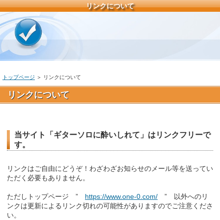
リンクについて
トップページ
＞ リンクについて
リンクについて
当サイト「ギターソロに酔いしれて」はリンクフリーで
す。
リンクはご自由にどうぞ！わざわざお知らせのメール等を送ってい
ただく必要もありません。
ただしトップページ ”
https://www.one-0.com/
” 以外へのリ
ンクは更新によるリンク切れの可能性がありますのでご注意くださ
い。