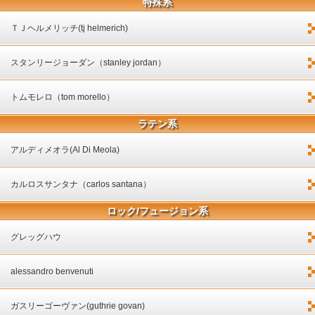
特殊系
ＴＪヘルメリッチ(tj helmerich)
スタンリージョーダン（stanley jordan）
トムモレロ（tom morello）
ラテン系
アルディメオラ(Al Di Meola)
カルロスサンタナ（carlos santana）
ロック/フュージョン系
グレッグハウ
alessandro benvenuti
ガスリーゴーヴァン(guthrie govan)