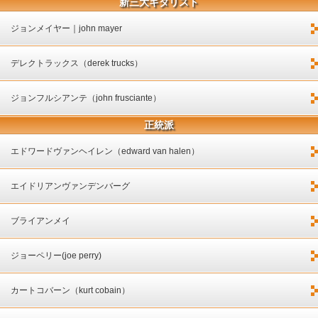
新三大ギタリスト
ジョンメイヤー｜john mayer
デレクトラックス（derek trucks）
ジョンフルシアンテ（john frusciante）
正統派
エドワードヴァンヘイレン（edward van halen）
エイドリアンヴァンデンバーグ
ブライアンメイ
ジョーペリー(joe perry)
カートコバーン（kurt cobain）