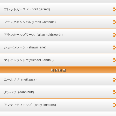
ブレットガースド（brett garsed）
フランクギャンバレ(Frank Gambale)
アランホールズワース（allan holdsworth）
ショーンレーン（shawn lane）
マイケルランドウ(Michael Landau)
ＨＲ/ＨＭ
ニールザザ（neil zaza）
ダンハフ（dann huff）
アンディティモンズ（andy timmons）