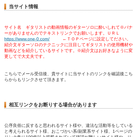
当サイト情報
サイト名 ギタリストの動画情報のギターソロに酔いしれて※バナ
ーがありませんのでテキストリンクでお願いします。ＵＲＬ
https://www.one-0.com/
←ＴＯＰページに設定してださい。
紹介文ギターソロのテクニックに注目してギタリストの使用機材や
動画などを紹介しているサイトです。※紹介文はお好きなように変
更してで大丈夫です。
こちらでメール受信後、貴サイトに当サイトのリンクを確認後こち
らからもリンクさせて頂きます。
相互リンクをお断りする場合があります
公序良俗に反すると思われるサイト様や、違法な活動等をしている
と考えられるサイト様、おこづかい系/副業系サイト様、1ページの
リンク集に100件以上掲載されていて確認が難しいサイト様や、リ