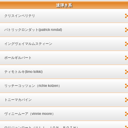
速弾き系
クリスインペリテリ
パトリックロンダット(patrick rondat)
イングヴェイマルムスティーン
ポールギルバート
ティモトルキ(timo tolkki)
リッチーコッツェン（richie kotzen）
トニーマカパイン
ヴィニームーア（vinnie moore）
ウリジョンロート（ＵＬＩ ＪＯＮ ＲＯＴＨ）