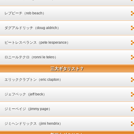
レブビーチ（reb beach）
ダグアルドリッチ（doug aldrich）
ピートレスペランス（pete lesperance）
ロニールテクロ（ronni le tekro）
三大ギタリスト？
エリッククラプトン（eric clapton）
ジェフベック（jeff beck）
ジミーペイジ（jimmy page）
ジミヘンドリックス（jimi hendrix）