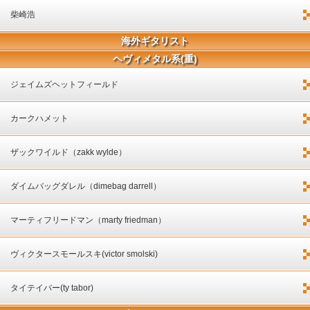
柴崎浩
海外ギタリスト
ヘヴィメタル系(重)
ジェイムズヘットフィールド
カークハメット
ザックワイルド（zakk wylde）
ダイムバッグダレル（dimebag darrell）
マーティフリードマン（marty friedman）
ヴィクタースモールスキ(victor smolski)
タイテイバー(ty tabor)