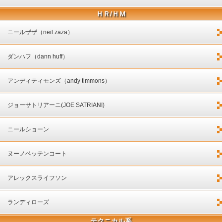
ＨＲ/ＨＭ
ニールザザ（neil zaza）
ダンハフ（dann huff）
アンディティモンズ（andy timmons）
ジョーサトリアーニ(JOE SATRIANI)
ニールショーン
ヌーノベッテンコート
アレックスライフソン
ランディローズ
テクニカル系