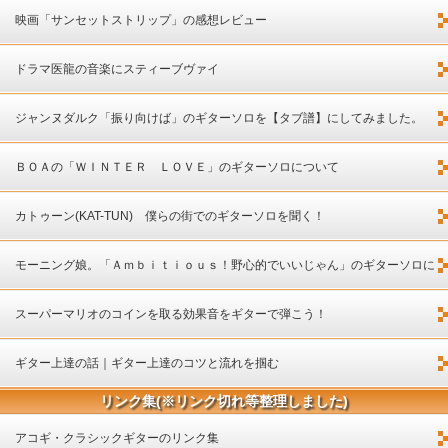
映画「サンセットストリップ」の感想レビュー
ドラマ医龍の音楽にスティーブヴァイ
ジャンヌダルク「振り向けば」のギターソロを【タブ譜】にしてみました。
ＢＯＡの「ＷＩＮＴＥＲ ＬＯＶＥ」のギターソロについて
カトゥーン(KAT-TUN) 僕らの街でのギターソロを聞く！
モーニング娘。「Ａｍｂｉｔｉｏｕｓ！野心的でいいじゃん」のギターソロに
ついて
スーパーマリオのコインを取る効果音をギターで弾こう！
ギター上達の話｜ギター上達のコツと流れを掴む
リンク集(※リンク切れ等整理しました)
アコギ・クラシックギターのリンク集