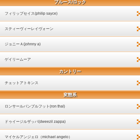
ブルース/ロック
フィリップセイス(philip sayce)
スティーヴィーレイヴォーン
ジョニーＡ(johnny a)
ゲイリームーア
カントリー
チェットアトキンス
変態系
ロンサールバンブルフット(ron thal)
ドゥイージルザッパ(dweezil zappa)
マイケルアンジェロ（michael angelo）