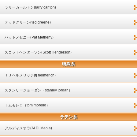
ラリーカールトン(larry carlton)
テッドグリーン(ted greene)
パットメセニー(Pat Metheny)
スコットヘンダーソン(Scott Henderson)
特殊系
ＴＪヘルメリッチ(tj helmerich)
スタンリージョーダン（stanley jordan）
トムモレロ（tom morello）
ラテン系
アルディメオラ(Al Di Meola)