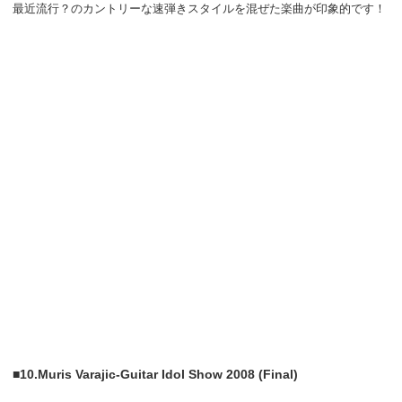
最近流行？のカントリーな速弾きスタイルを混ぜた楽曲が印象的です！
■10.Muris Varajic-Guitar Idol Show 2008 (Final)