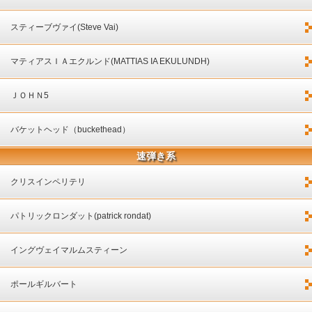
スティーブヴァイ(Steve Vai)
マティアスＩＡエクルンド(MATTIAS IA EKULUNDH)
ＪＯＨＮ5
バケットヘッド（buckethead）
速弾き系
クリスインペリテリ
パトリックロンダット(patrick rondat)
イングヴェイマルムスティーン
ポールギルバート