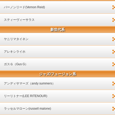
バーノンリード(Vernon Reid)
スティーヴィーサラス
新世代系
ヤニリマタイネン
アレキシライホ
ガスＧ（Gus G）
ジャズ/フュージョン系
アンディサマーズ（andy summers）
リーリトナー(LEE RITENOUR)
ラッセルマローン(russell malone)