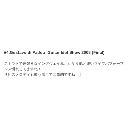
■4.Gustavo di Padua -Guitar Idol Show 2008 (Final)
ストラトで速弾きなイングヴェイ風。かなり他と違いライブパフォーマ
ンス慣れしてますね！
サビのメロディも歌う感じで印象的ですね！！