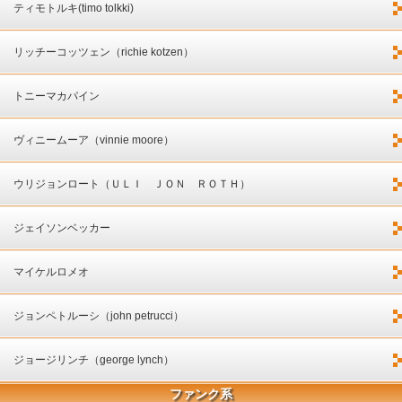
ティモトルキ(timo tolkki)
リッチーコッツェン（richie kotzen）
トニーマカパイン
ヴィニームーア（vinnie moore）
ウリジョンロート（ＵＬＩ ＪＯＮ ＲＯＴＨ）
ジェイソンベッカー
マイケルロメオ
ジョンペトルーシ（john petrucci）
ジョージリンチ（george lynch）
ファンク系