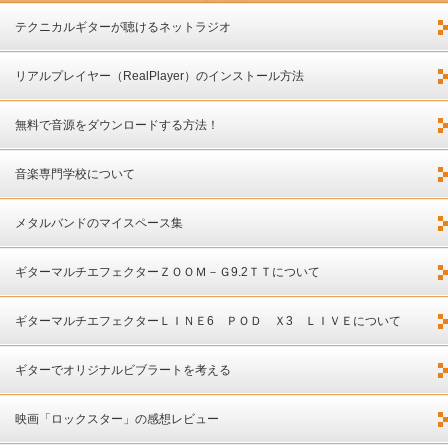
テクニカルギターが聴けるネットラジオ
リアルプレイヤー（RealPlayer）のインストール方法
無料で音源をダウンロードする方法！
音楽専門学校について
メタルバンドのマイスペース集
ギターマルチエフェクターＺＯＯＭ－Ｇ9.2ＴＴについて
ギターマルチエフェクターＬＩＮＥ6 ＰＯＤ Ｘ3 ＬＩＶＥについて
ギターでオリジナルビブラートを考える
映画「ロックスター」の感想レビュー