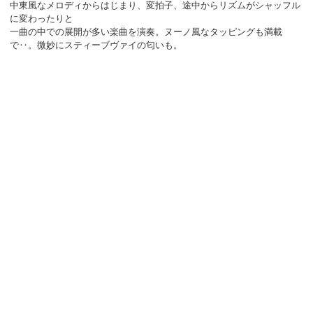
中東風なメロディからはじまり、変拍子、途中からリズムがシャッフル
に変わったりと
一曲の中での展開が多い楽曲を演奏。ヌーノ風なタッピングも満載
で‥。微妙にスティーブヴァイの匂いも。