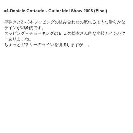
■1.Daniele Gottardo - Guitar Idol Show 2008 (Final)
早弾きと2～3本タッピングの組み合わせの流れるような滑らかな
ラインが印象的です。
タッピング＋チョーキングのＢ’Ｚの松本さん的な小技もインパク
トありますね。
ちょっとガスリーのラインを彷彿しますが。。