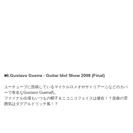
■6.Gustavo Guerra - Guitar Idol Show 2008 (Final)
ユーチューブに投稿しているマイケルロメオやサトリアーニなどのカバ
ーで有名なGustavo Guerra氏。
ファイナル出場もいつもの帽子＆ニコニコフェイスは健在！？楽曲の雰
囲気はダグアルドリッチ風！？