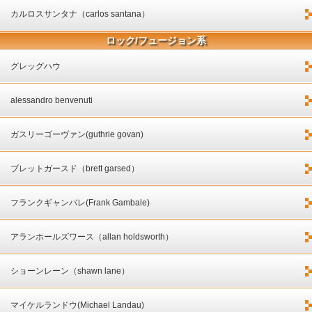
カルロスサンタナ（carlos santana）
ロック/フュージョン系
グレッグハウ
alessandro benvenuti
ガスリーゴーヴァン(guthrie govan)
ブレットガースド（brett garsed）
フランクギャンバレ(Frank Gambale)
アランホールズワース（allan holdsworth）
ショーンレーン（shawn lane）
マイケルランドウ(Michael Landau)