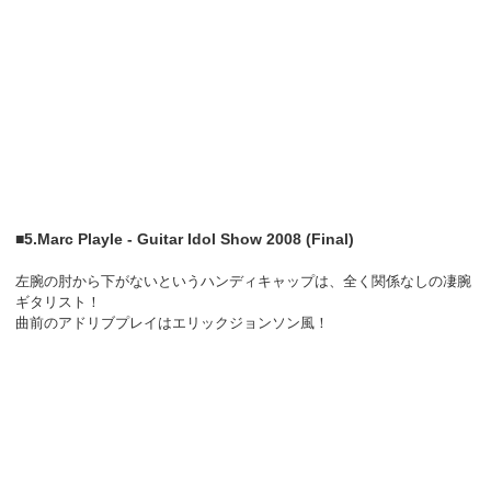
■5.Marc Playle - Guitar Idol Show 2008 (Final)
左腕の肘から下がないというハンディキャップは、全く関係なしの凄腕
ギタリスト！
曲前のアドリブプレイはエリックジョンソン風！