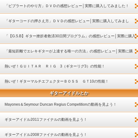
「ビブラートのやり方」ＤＶＤの感想レビュー│実際に購入してみました！
「ギターコードの押さえ方」ＤＶＤの感想レビュー│実際に購入してみまし
た！
「【G.S.B】ギター挫折者救済30日間プログラム」の感想レビュー│実際に購入
してみました！
「最短距離でエレキギターが上達する唯一の方法」の感想レビュー│実際に購
入してみました！
熱いぜ！ＧＵＩＴＡＲ ＲＩＧ 3（ギターリグ3）の性能！
熱いぜ！ギターマルチエフェクターＢＯＳＳ ＧＴ10の性能！
ギターアイドルとか
Mayones＆Seymour Duncan Regius Competitionの動画を見よう！
ギターアイドル2011ファイナルの動画を見よう！
ギターアイドル2008ファイナルの動画を見よう！