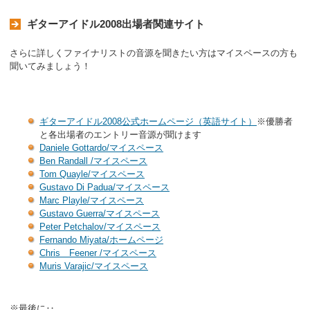
ギターアイドル2008出場者関連サイト
さらに詳しくファイナリストの音源を聞きたい方はマイスペースの方も
聞いてみましょう！
ギターアイドル2008公式ホームページ（英語サイト）
※優勝者
と各出場者のエントリー音源が聞けます
Daniele Gottardo/マイスペース
Ben Randall /マイスペース
Tom Quayle/マイスペース
Gustavo Di Padua/マイスペース
Marc Playle/マイスペース
Gustavo Guerra/マイスペース
Peter Petchalov/マイスペース
Fernando Miyata/ホームページ
Chris Feener /マイスペース
Muris Varajic/マイスペース
※最後に‥