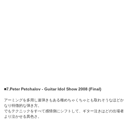
■7.Peter Petchalov - Guitar Idol Show 2008 (Final)
アーミングを多用し速弾きもある種めちゃくちゃとも取れそうなほどか
なり特徴的な弾き方。
でもテクニックをすべて感情側にシフトして、ギター泣きはどの出場者
より泣かせる異色さ。