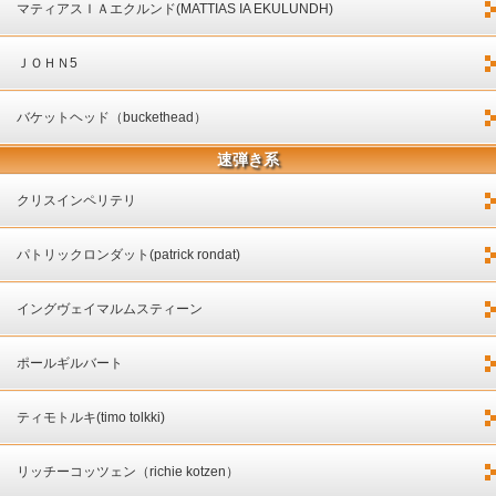
マティアスＩＡエクルンド(MATTIAS IA EKULUNDH)
ＪＯＨＮ5
バケットヘッド（buckethead）
速弾き系
クリスインペリテリ
パトリックロンダット(patrick rondat)
イングヴェイマルムスティーン
ポールギルバート
ティモトルキ(timo tolkki)
リッチーコッツェン（richie kotzen）