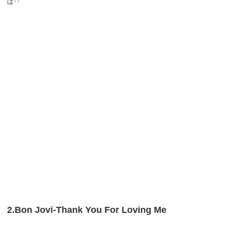
ば‥
2.Bon Jovi-Thank You For Loving Me