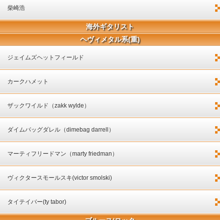
柴崎浩
海外ギタリスト
ヘヴィメタル系(重)
ジェイムズヘットフィールド
カークハメット
ザックワイルド（zakk wylde）
ダイムバッグダレル（dimebag darrell）
マーティフリードマン（marty friedman）
ヴィクタースモールスキ(victor smolski)
タイテイバー(ty tabor)