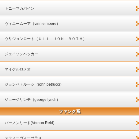
トニーマカパイン
ヴィニームーア（vinnie moore）
ウリジョンロート（ＵＬＩ ＪＯＮ ＲＯＴＨ）
ジェイソンベッカー
マイケルロメオ
ジョンペトルーシ（john petrucci）
ジョージリンチ（george lynch）
ファンク系
バーノンリード(Vernon Reid)
スティーヴィーサラス