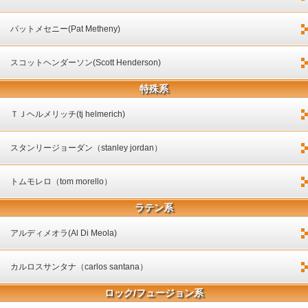
パットメセニー(Pat Metheny)
スコットヘンダーソン(Scott Henderson)
特殊系
ＴＪヘルメリッチ(tj helmerich)
スタンリージョーダン（stanley jordan）
トムモレロ（tom morello）
ラテン系
アルディメオラ(Al Di Meola)
カルロスサンタナ（carlos santana）
ロック/フュージョン系