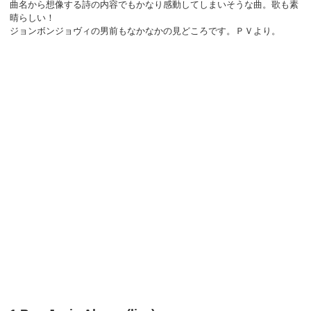
曲名から想像する詩の内容でもかなり感動してしまいそうな曲。歌も素
晴らしい！
ジョンボンジョヴィの男前もなかなかの見どころです。ＰＶより。