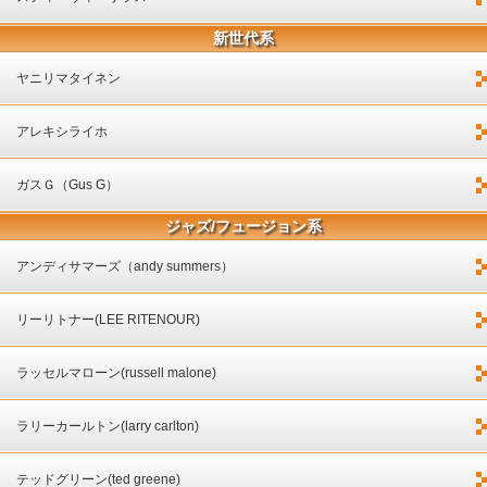
新世代系
ヤニリマタイネン
アレキシライホ
ガスＧ（Gus G）
ジャズ/フュージョン系
アンディサマーズ（andy summers）
リーリトナー(LEE RITENOUR)
ラッセルマローン(russell malone)
ラリーカールトン(larry carlton)
テッドグリーン(ted greene)