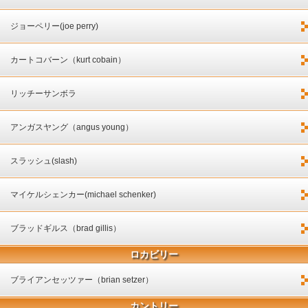
ジョーペリー(joe perry)
カートコバーン（kurt cobain）
リッチーサンボラ
アンガスヤング（angus young）
スラッシュ(slash)
マイケルシェンカー(michael schenker)
ブラッドギルス（brad gillis）
ロカビリー
ブライアンセッツァー（brian setzer）
カントリー