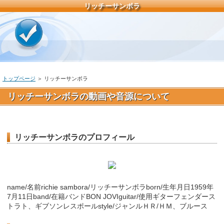
リッチーサンボラ
トップページ
＞ リッチーサンボラ
リッチーサンボラの動画や音源について
リッチーサンボラのプロフィール
name/名前richie sambora/リッチーサンボラborn/生年月日1959年
7月11日band/在籍バンドBON JOVIguitar/使用ギターフェンダース
トラト、ギブソンレスポールstyle/ジャンルＨＲ/ＨＭ、ブルース