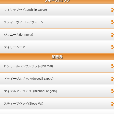
ブルース/ロック
フィリップセイス(philip sayce)
スティーヴィーレイヴォーン
ジョニーＡ(johnny a)
ゲイリームーア
変態系
ロンサールバンブルフット(ron thal)
ドゥイージルザッパ(dweezil zappa)
マイケルアンジェロ（michael angelo）
スティーブヴァイ(Steve Vai)