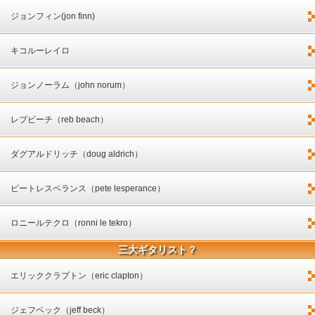
ジョンフィン(jon finn)
キコルーレイロ
ジョンノーラム（john norum）
レブビーチ（reb beach）
ダグアルドリッチ（doug aldrich）
ピートレスペランス（pete lesperance）
ロニールテクロ（ronni le tekro）
三大ギタリスト？
エリッククラプトン（eric clapton）
ジェフベック（jeff beck）