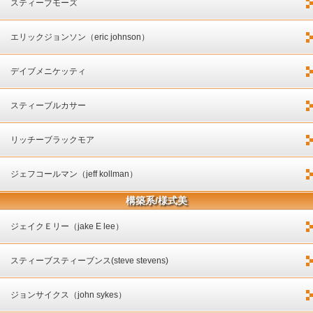
スティーブモーズ
エリックジョンソン（eric johnson）
デイブメニケッティ
スティーブルカサー
リッチーブラックモア
ジェフコールマン（jeff kollman）
構築系/様式美
ジェイクＥリー（jake E lee）
スティーブスティーブンス(steve stevens)
ジョンサイクス（john sykes）