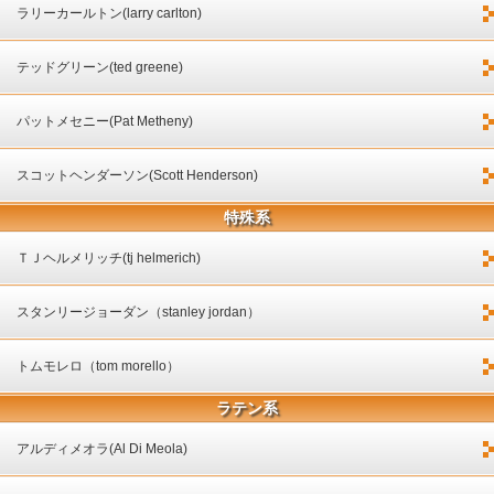
ラリーカールトン(larry carlton)
テッドグリーン(ted greene)
パットメセニー(Pat Metheny)
スコットヘンダーソン(Scott Henderson)
特殊系
ＴＪヘルメリッチ(tj helmerich)
スタンリージョーダン（stanley jordan）
トムモレロ（tom morello）
ラテン系
アルディメオラ(Al Di Meola)