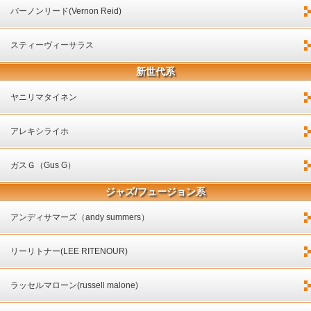
バーノンリード(Vernon Reid)
スティーヴィーサラス
新世代系
ヤニリマタイネン
アレキシライホ
ガスＧ（Gus G）
ジャズ/フュージョン系
アンディサマーズ（andy summers）
リーリトナー(LEE RITENOUR)
ラッセルマローン(russell malone)