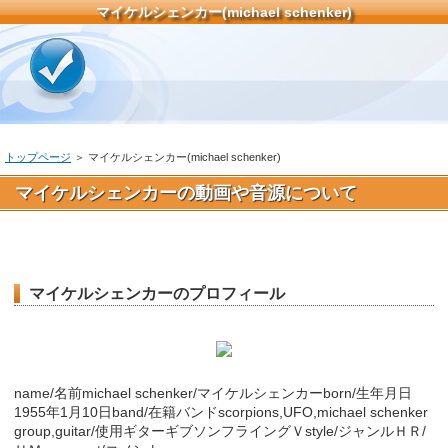
マイケルシェンカー(michael schenker)
トップページ
＞ マイケルシェンカー(michael schenker)
マイケルシェンカーの動画や音源について
マイケルシェンカーのプロフィール
name/名前michael schenker/マイケルシェンカーborn/生年月日
1955年1月10日band/在籍バンドscorpions,UFO,michael schenker
group,guitar/使用ギターギブソンフライングＶstyle/ジャンルＨＲ/