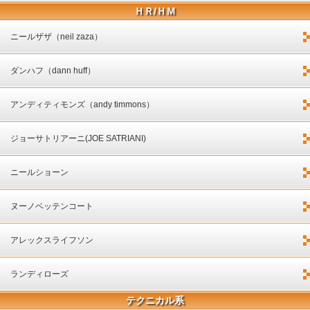
ＨＲ/ＨＭ
ニールザザ（neil zaza）
ダンハフ（dann huff）
アンディティモンズ（andy timmons）
ジョーサトリアーニ(JOE SATRIANI)
ニールショーン
ヌーノベッテンコート
アレックスライフソン
ランディローズ
テクニカル系