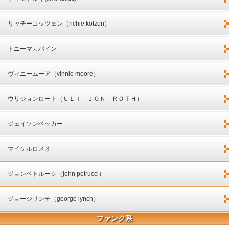
リッチーコッツェン（richie kotzen）
トニーマカパイン
ヴィニームーア（vinnie moore）
ウリジョンロート（ＵＬＩ ＪＯＮ ＲＯＴＨ）
ジェイソンベッカー
マイケルロメオ
ジョンペトルーシ（john petrucci）
ジョージリンチ（george lynch）
ファンク系