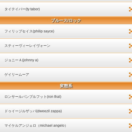
タイテイバー(ty tabor)
ブルース/ロック
フィリップセイス(philip sayce)
スティーヴィーレイヴォーン
ジョニーＡ(johnny a)
ゲイリームーア
変態系
ロンサールバンブルフット(ron thal)
ドゥイージルザッパ(dweezil zappa)
マイケルアンジェロ（michael angelo）