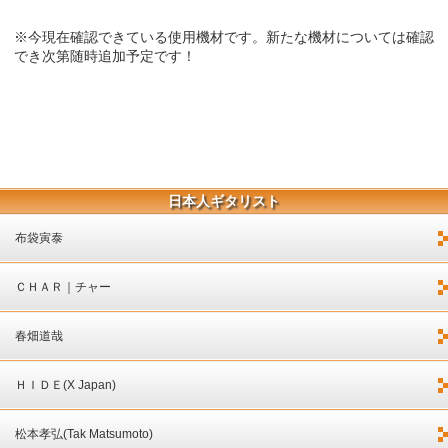
※今現在確認できている使用機材です。新たな機材については確認
でき次第随時追加予定です！
日本人ギタリスト
布袋寅泰
ＣＨＡＲ｜チャー
春畑道哉
ＨＩＤＥ(X Japan)
松本孝弘(Tak Matsumoto)