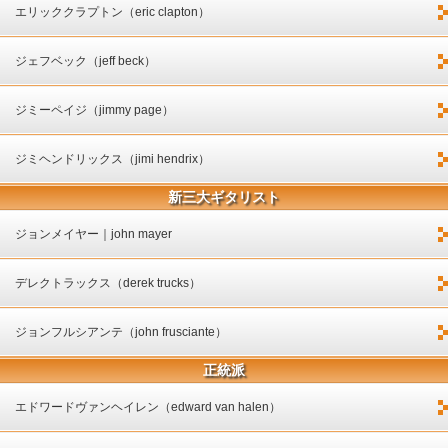
エリッククラプトン（eric clapton）
ジェフベック（jeff beck）
ジミーペイジ（jimmy page）
ジミヘンドリックス（jimi hendrix）
新三大ギタリスト
ジョンメイヤー｜john mayer
デレクトラックス（derek trucks）
ジョンフルシアンテ（john frusciante）
正統派
エドワードヴァンヘイレン（edward van halen）