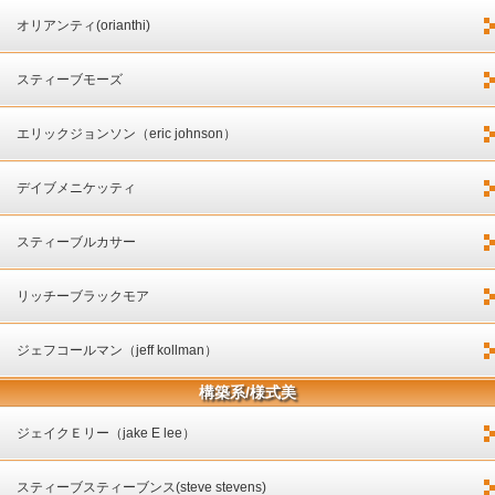
オリアンティ(orianthi)
スティーブモーズ
エリックジョンソン（eric johnson）
デイブメニケッティ
スティーブルカサー
リッチーブラックモア
ジェフコールマン（jeff kollman）
構築系/様式美
ジェイクＥリー（jake E lee）
スティーブスティーブンス(steve stevens)