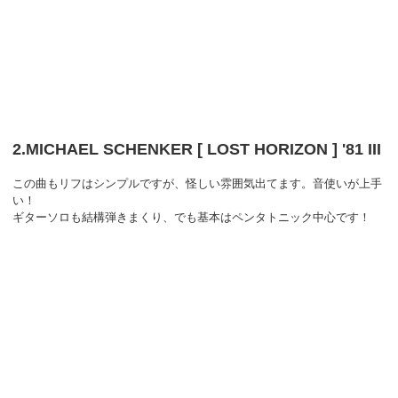
2.MICHAEL SCHENKER [ LOST HORIZON ] '81 III
この曲もリフはシンプルですが、怪しい雰囲気出てます。音使いが上手
い！
ギターソロも結構弾きまくり、でも基本はペンタトニック中心です！