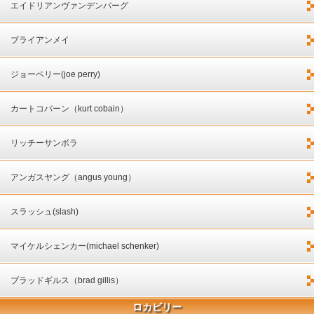
エイドリアンヴァンデンバーグ
ブライアンメイ
ジョーペリー(joe perry)
カートコバーン（kurt cobain）
リッチーサンボラ
アンガスヤング（angus young）
スラッシュ(slash)
マイケルシェンカー(michael schenker)
ブラッドギルス（brad gillis）
ロカビリー