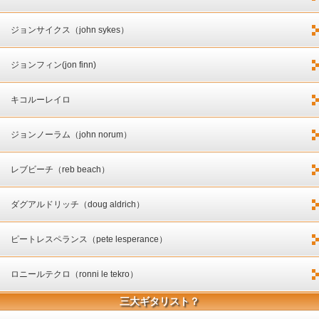
ジョンサイクス（john sykes）
ジョンフィン(jon finn)
キコルーレイロ
ジョンノーラム（john norum）
レブビーチ（reb beach）
ダグアルドリッチ（doug aldrich）
ピートレスペランス（pete lesperance）
ロニールテクロ（ronni le tekro）
三大ギタリスト？