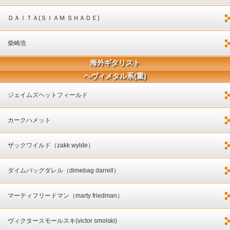
ＤＡＩＴＡ(ＳＩＡＭ ＳＨＡＤＥ)
柴崎浩
海外ギタリスト
ヘヴィメタル系(重)
ジェイムズヘットフィールド
カークハメット
ザックワイルド（zakk wylde）
ダイムバッグダレル（dimebag darrell）
マーティフリードマン（marty friedman）
ヴィクタースモールスキ(victor smolski)