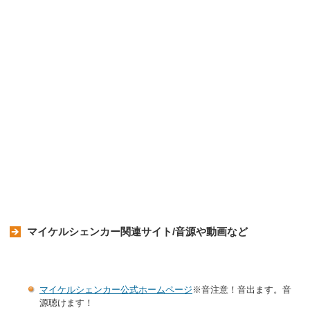
マイケルシェンカー関連サイト/音源や動画など
マイケルシェンカー公式ホームページ
※音注意！音出ます。音
源聴けます！