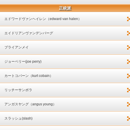
正統派
エドワードヴァンヘイレン（edward van halen）
エイドリアンヴァンデンバーグ
ブライアンメイ
ジョーペリー(joe perry)
カートコバーン（kurt cobain）
リッチーサンボラ
アンガスヤング（angus young）
スラッシュ(slash)