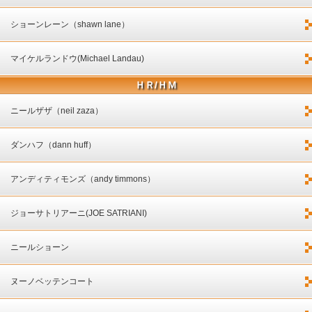
ショーンレーン（shawn lane）
マイケルランドウ(Michael Landau)
ＨＲ/ＨＭ
ニールザザ（neil zaza）
ダンハフ（dann huff）
アンディティモンズ（andy timmons）
ジョーサトリアーニ(JOE SATRIANI)
ニールショーン
ヌーノベッテンコート