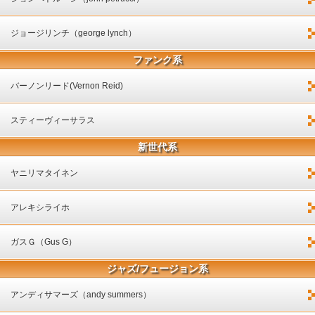
ジョージリンチ（george lynch）
ファンク系
バーノンリード(Vernon Reid)
スティーヴィーサラス
新世代系
ヤニリマタイネン
アレキシライホ
ガスＧ（Gus G）
ジャズ/フュージョン系
アンディサマーズ（andy summers）