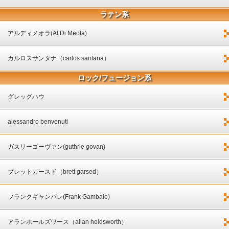
ラテン系
アルディメオラ(Al Di Meola)
カルロスサンタナ（carlos santana）
ロック/フュージョン系
グレッグハウ
alessandro benvenuti
ガスリーゴーヴァン(guthrie govan)
ブレットガースド（brett garsed）
フランクギャンバレ(Frank Gambale)
アランホールズワース（allan holdsworth）