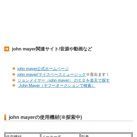
john mayer関連サイト/音源や動画など
john mayer公式ホームページ
john mayer/マイスペースミュージック
※音出ます！
ジョンメイヤー（john mayer） のＣＤを楽天で探す
John Mayer（ヤフーオークションで検索）
john mayerの使用機材(※探索中)
使用機材
メーカー名
型番