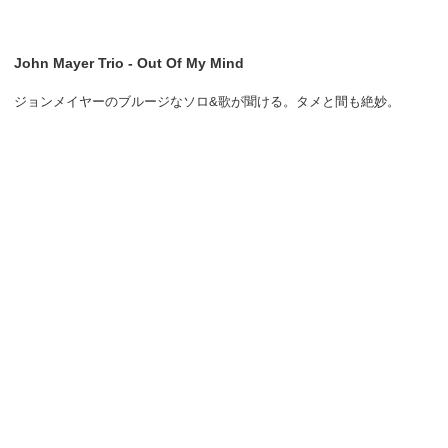
John Mayer Trio - Out Of My Mind
ジョンメイヤーのブルージなソロ&歌が聞ける。タメと間も絶妙。