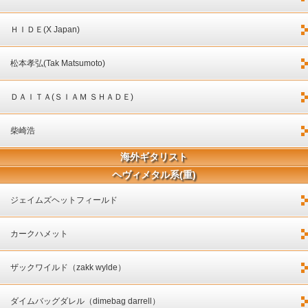
ＨＩＤＥ(X Japan)
松本孝弘(Tak Matsumoto)
ＤＡＩＴＡ(ＳＩＡＭ ＳＨＡＤＥ)
柴崎浩
海外ギタリスト
ヘヴィメタル系(重)
ジェイムズヘットフィールド
カークハメット
ザックワイルド（zakk wylde）
ダイムバッグダレル（dimebag darrell）