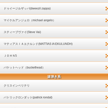
ドゥイージルザッパ(dweezil zappa)
マイケルアンジェロ（michael angelo）
スティーブヴァイ(Steve Vai)
マティアスＩＡエクルンド(MATTIAS IA EKULUNDH)
ＪＯＨＮ5
バケットヘッド（buckethead）
速弾き系
クリスインペリテリ
パトリックロンダット(patrick rondat)