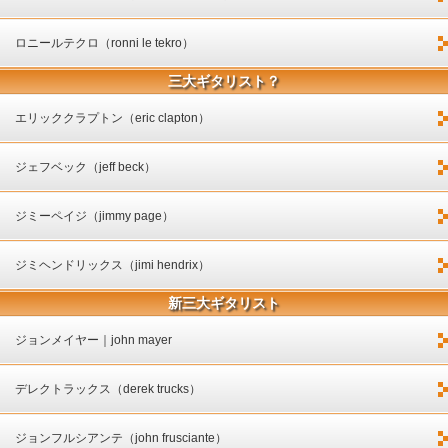
ロニールテクロ（ronni le tekro）
三大ギタリスト？
エリッククラプトン（eric clapton）
ジェフベック（jeff beck）
ジミーペイジ（jimmy page）
ジミヘンドリックス（jimi hendrix）
新三大ギタリスト
ジョンメイヤー｜john mayer
デレクトラックス（derek trucks）
ジョンフルシアンテ（john frusciante）