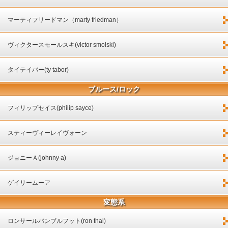
マーティフリードマン（marty friedman）
ヴィクタースモールスキ(victor smolski)
タイテイバー(ty tabor)
ブルース/ロック
フィリップセイス(philip sayce)
スティーヴィーレイヴォーン
ジョニーＡ(johnny a)
ゲイリームーア
変態系
ロンサールバンブルフット(ron thal)