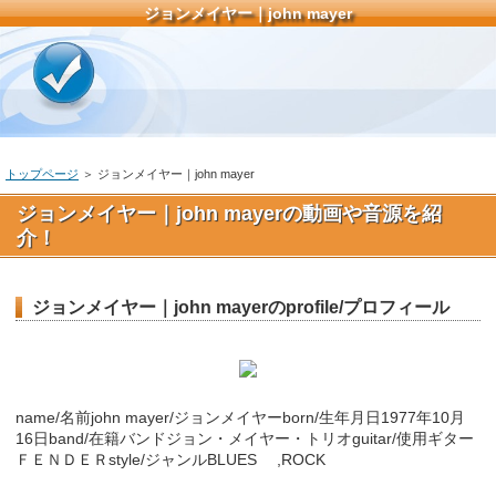
ジョンメイヤー｜john mayer
トップページ
＞ ジョンメイヤー｜john mayer
ジョンメイヤー｜john mayerの動画や音源を紹
介！
ジョンメイヤー｜john mayerのprofile/プロフィール
name/名前john mayer/ジョンメイヤーborn/生年月日1977年10月
16日band/在籍バンドジョン・メイヤー・トリオguitar/使用ギター
ＦＥＮＤＥＲstyle/ジャンルBLUES ,ROCK