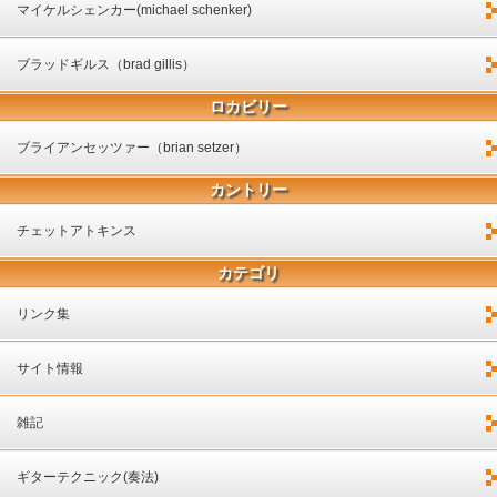
マイケルシェンカー(michael schenker)
ブラッドギルス（brad gillis）
ロカビリー
ブライアンセッツァー（brian setzer）
カントリー
チェットアトキンス
カテゴリ
リンク集
サイト情報
雑記
ギターテクニック(奏法)