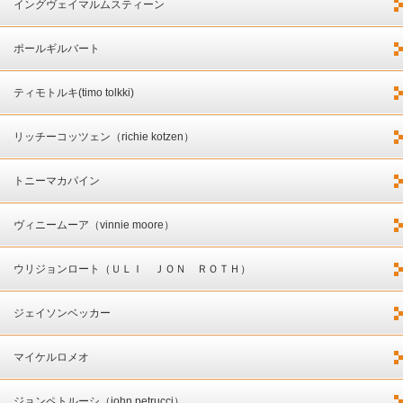
イングヴェイマルムスティーン
ポールギルバート
ティモトルキ(timo tolkki)
リッチーコッツェン（richie kotzen）
トニーマカパイン
ヴィニームーア（vinnie moore）
ウリジョンロート（ＵＬＩ ＪＯＮ ＲＯＴＨ）
ジェイソンベッカー
マイケルロメオ
ジョンペトルーシ（john petrucci）