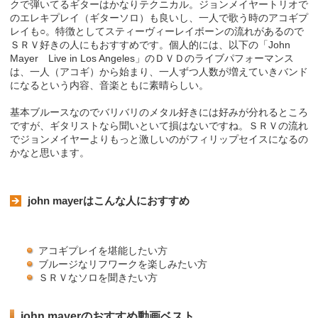
クで弾いてるギターはかなりテクニカル。ジョンメイヤートリオで
のエレキプレイ（ギターソロ）も良いし、一人で歌う時のアコギプ
レイも○。特徴としてスティーヴィーレイボーンの流れがあるので
ＳＲＶ好きの人にもおすすめです。個人的には、以下の「John
Mayer Live in Los Angeles」のＤＶＤのライブパフォーマンス
は、一人（アコギ）から始まり、一人ずつ人数が増えていきバンド
になるという内容、音楽ともに素晴らしい。
基本ブルースなのでバリバリのメタル好きには好みが分れるところ
ですが、ギタリストなら聞いといて損はないですね。ＳＲＶの流れ
でジョンメイヤーよりもっと激しいのがフィリップセイスになるの
かなと思います。
john mayerはこんな人におすすめ
アコギプレイを堪能したい方
ブルージなリフワークを楽しみたい方
ＳＲＶなソロを聞きたい方
john mayerのおすすめ動画ベスト