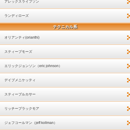
アレックスライフソン
ランディローズ
テクニカル系
オリアンティ(orianthi)
スティーブモーズ
エリックジョンソン（eric johnson）
デイブメニケッティ
スティーブルカサー
リッチーブラックモア
ジェフコールマン（jeff kollman）